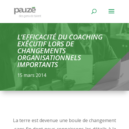
L’EFFICACITÉ DU COACHING
EXÉCUTIF LORS DE
CHANGEMENTS
ORGANISATIONNELS
IMPORTANTS
15 mars 2014
La terre est devenue une boule de changement
sans fin dont nous connaissons les détails à la